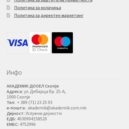
Политика за колачиња
Политика за директен маркетинг
Инфо
АКАДЕМИК ДООЕЛ Скопје
Адреса:
ул. Дебарца бр. 25-А,
1000 Скопје
Тел:
+ 389 (71) 23 25 93
е-пошта:
akademik@akademik.com.mk
Дејност:
Услужни дејности
ЕДБ:
4030994158520
ЕМБС:
4752996