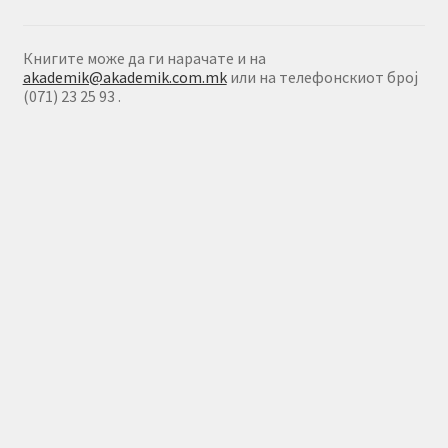
Книгите може да ги нарачате и на
akademik@akademik.com.mk
или на телефонскиот број
(071) 23 25 93 .