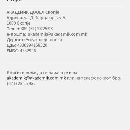
АКАДЕМИК ДООЕЛ Скопје
Адреса:
ул. Дебарца бр. 25-А,
1000 Скопје
Тел:
+ 389 (71) 23 25 93
е-пошта:
akademik@akademik.com.mk
Дејност:
Услужни дејности
ЕДБ:
4030994158520
ЕМБС:
4752996
Книгите може да ги нарачате и на
akademik@akademik.com.mk
или на телефонскиот број
(071) 23 25 93 .