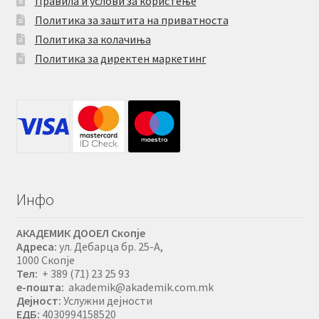
Правила и услови за користење
Политика за заштита на приватноста
Политика за колачиња
Политика за директен маркетинг
Инфо
АКАДЕМИК ДООЕЛ Скопје
Адреса:
ул. Дебарца бр. 25-А,
1000 Скопје
Тел:
+ 389 (71) 23 25 93
е-пошта:
akademik@akademik.com.mk
Дејност:
Услужни дејности
ЕДБ:
4030994158520