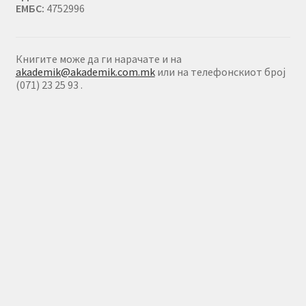
ЕМБС:
4752996
Книгите може да ги нарачате и на
akademik@akademik.com.mk
или на телефонскиот број
(071) 23 25 93 .