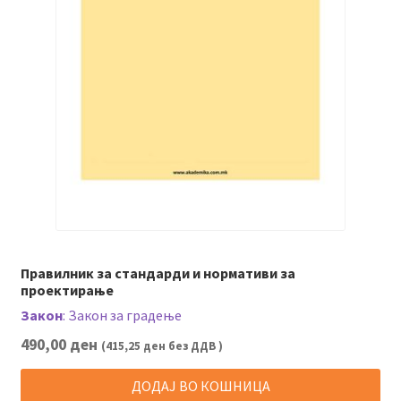
Правилник за стандарди и нормативи за
проектирање
Закон
:
Закон за градење
490,00
ден
(
415,25
ден
без ДДВ )
ДОДАЈ ВО КОШНИЦА