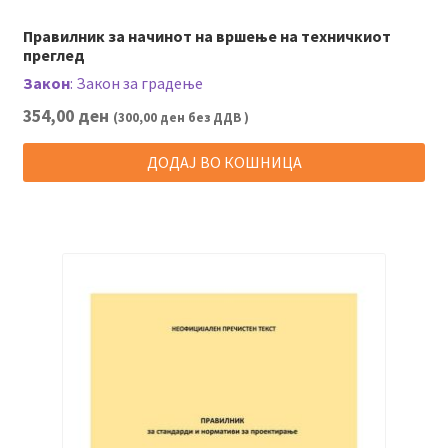
Правилник за начинот на вршење на техничкиот
преглед
Закон
:
Закон за градење
354,00
ден
(
300,00
ден
без ДДВ )
ДОДАЈ ВО КОШНИЦА