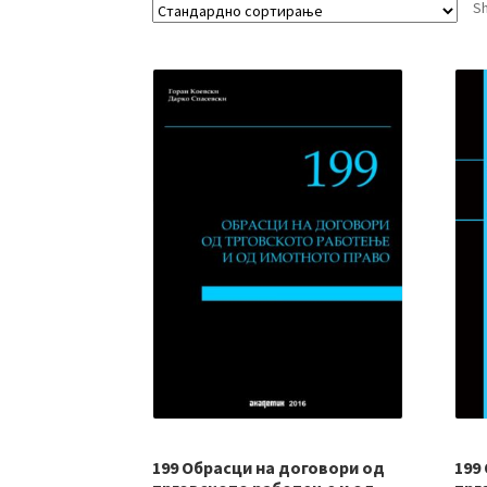
Sh
199 Обрасци на договори од
199