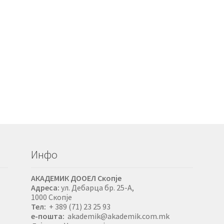
Инфо
АКАДЕМИК ДООЕЛ Скопје
Адреса:
ул. Дебарца бр. 25-А,
1000 Скопје
Тел:
+ 389 (71) 23 25 93
е-пошта:
akademik@akademik.com.mk