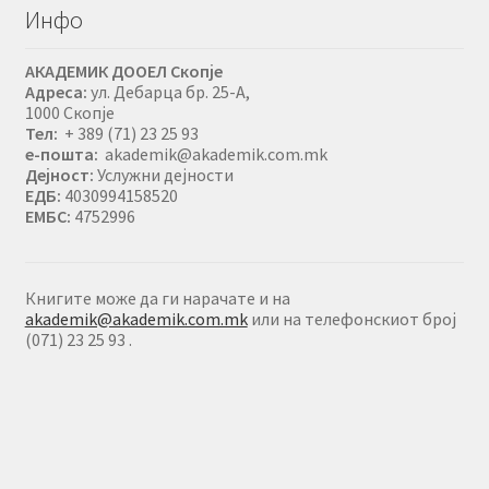
Инфо
АКАДЕМИК ДООЕЛ Скопје
Адреса:
ул. Дебарца бр. 25-А,
1000 Скопје
Тел:
+ 389 (71) 23 25 93
е-пошта:
akademik@akademik.com.mk
Дејност:
Услужни дејности
ЕДБ:
4030994158520
ЕМБС:
4752996
Книгите може да ги нарачате и на
akademik@akademik.com.mk
или на телефонскиот број
(071) 23 25 93 .