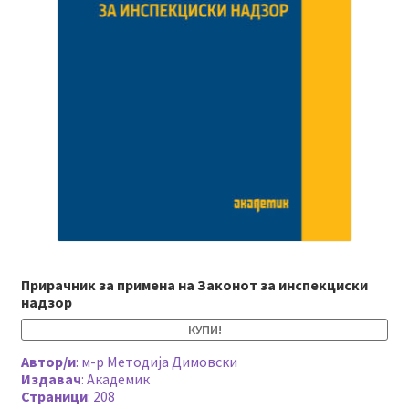
Прирачник за примена на Законот за инспекциски
надзор
КУПИ!
Автор/и
:
м-р Методија Димовски
Издавач
:
Академик
Страници
:
208