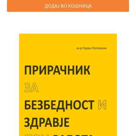
was:
is:
ДОДАЈ ВО КОШНИЦА
2.400,00 ден.
960,00 ден.