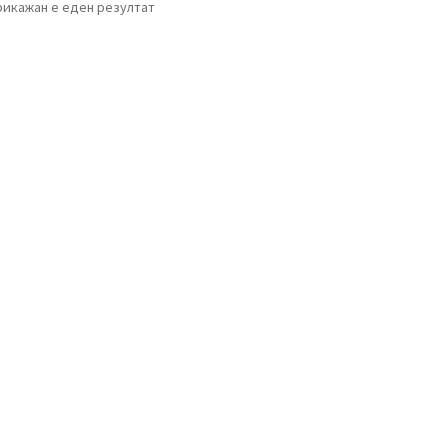
рикажан е еден резултат