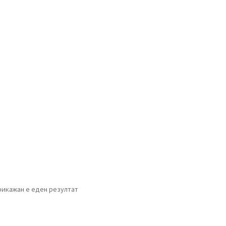
рикажан е еден резултат