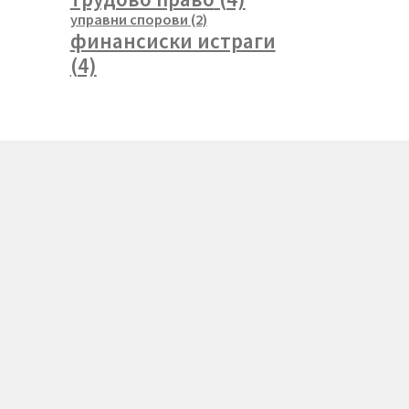
управни спорови
(2)
финансиски истраги
(4)