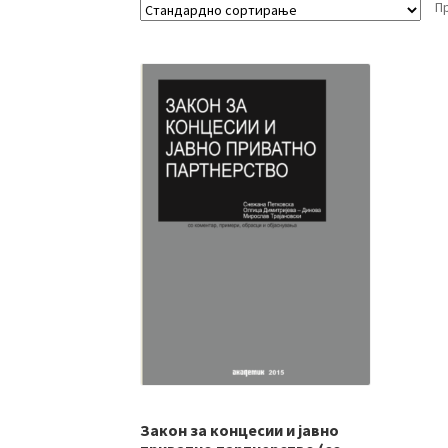
П
Закон за концесии и јавно