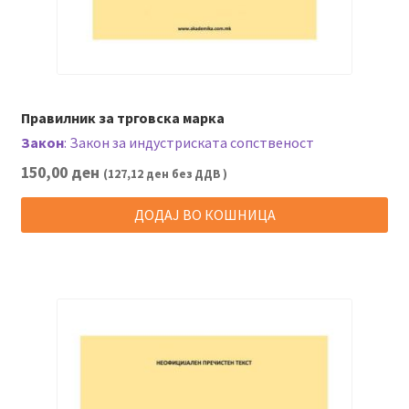
Правилник за трговска марка
Закон
:
Закон за индустриската сопственост
150,00
ден
(
127,12
ден
без ДДВ )
ДОДАЈ ВО КОШНИЦА