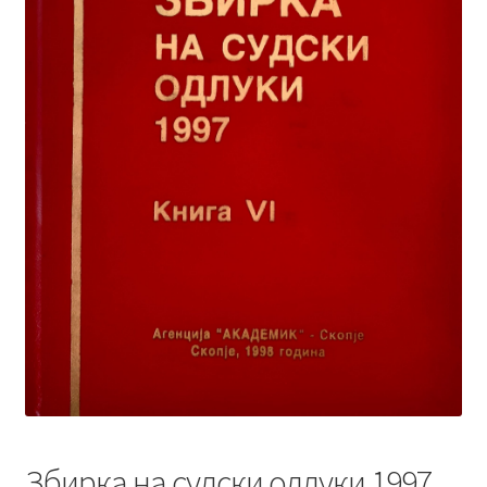
Збирка на судски одлуки 1997