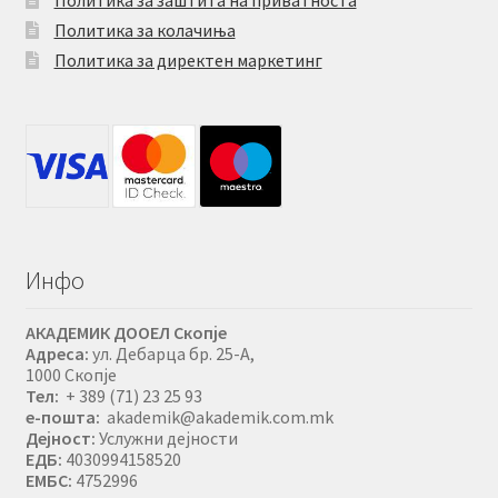
Политика за колачиња
Политика за директен маркетинг
Инфо
АКАДЕМИК ДООЕЛ Скопје
Адреса:
ул. Дебарца бр. 25-А,
1000 Скопје
Тел:
+ 389 (71) 23 25 93
е-пошта:
akademik@akademik.com.mk
Дејност:
Услужни дејности
ЕДБ:
4030994158520
ЕМБС:
4752996