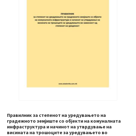
Правилник за степенот на уредувањето на
градежното земјиште со објекти на комуналната
инфраструктура и начинот на утврдување на
висината на трошоците за уредувањето во