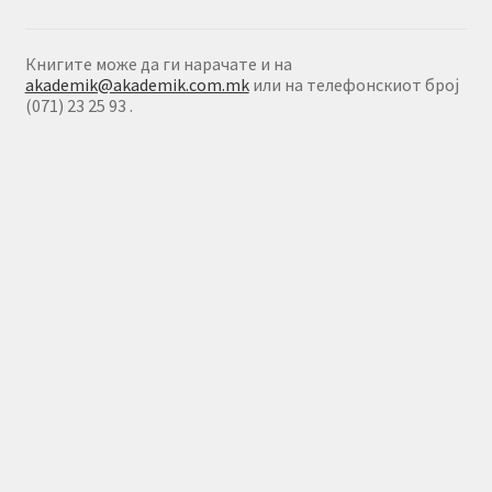
Книгите може да ги нарачате и на
akademik@akademik.com.mk
или на телефонскиот број
(071) 23 25 93 .