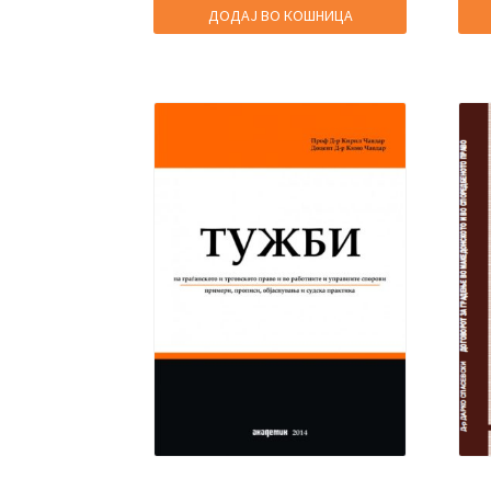
2.400,00 ден.
960,00 ден.
ДОДАЈ ВО КОШНИЦА