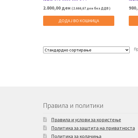
2.800,00
ден
980
(
2.666,67
ден
без ДДВ )
ДОДАЈ ВО КОШНИЦА
П
Правила и политики
Правила и услови за користење
Политика за заштита на приватноста
Политика за колачиња